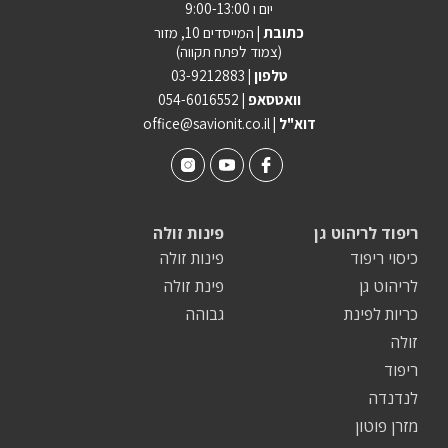
יום ו 9:00-13:00
כתובת |
המייסדים 10, מזור
(צמוד לפתח תקווה)
טלפון |
03-9212883
וואטסאפ |
054-6016552
| דוא"ל
office@savionit.co.il
ריפוד לריהוט גן
פינות זולה
כיסוי ריפוד
פינות זולה
לריהוט גן
פינת זולה
כריות לפינת
גבוהה
זולה
ריפוד
לנדנדה
מזרן פוטון