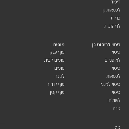
ריפוד
לכסאות גן
כריות
לריהוט גן
כיסוי לריהוט גן
פופים
כיסוי
פוף ענק
לאופניים
פופים לבית
כיסוי
פופים
לכסאות
לגינה
כיסוי למנגל
פוף לחדר
כיסוי
פוף קטן
לשולחן
גינה
בית