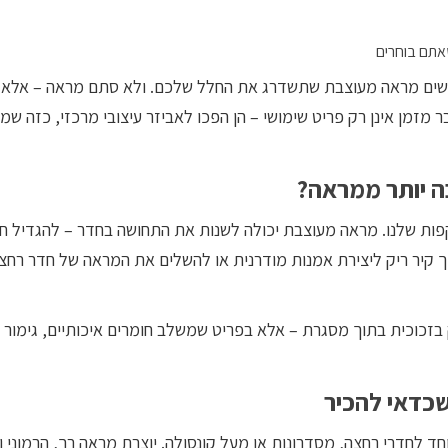
אתם בוחרים
ים מראה מעוצבת שתשדרג את החלל שלכם. ולא סתם מראה – אלא כ
ר מזמן אינן רק פריט שימושי – הן הפכו לאביזר עיצובי מרכזי, כזה ש
 יותר ממראה?
ת שלנו. מראה מעוצבת יכולה לשנות את התחושה בחדר – להגדיל חללי
וך קיר ריק ליצירת אמנות מודרנית או להשלים את המראה של חדר רחצה
זכוכית בתוך מסגרת – אלא בפריט שמשלב חומרים איכותיים, גימור 
שכדאי להכיר
 לחדרי רחצה, מסדרונות או מעל קונסולה. יוצרת מראה רך, הרמוני וע