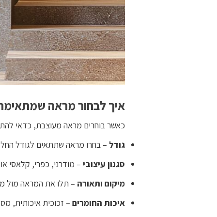
איך לבחור מראה שמתאימה 
כאשר בוחרים מראה מעוצבת, כדאי להת
גודל
– בחרו מראה שתתאים לגודל החלל, 
סגנון עיצובי
– מודרני, כפרי, קלאסי א
מיקום ותאורה
– תלו את המראה מול מק
איכות החומרים
– זכוכית איכותית, מסג