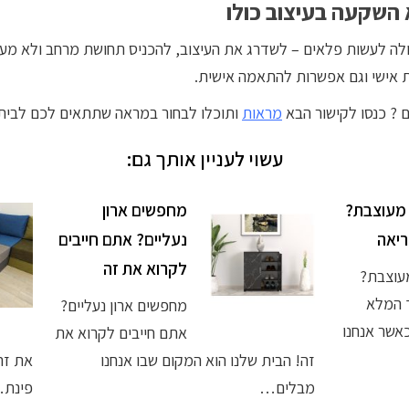
השקעה בעיצוב כולו
לה לעשות פלאים – לשדרג את העיצוב, להכניס תחושת מרחב ולא מעט
 אישי וגם אפשרות להתאמה אישית.
ם ? כנסו לקישור הבא
מראות
ותוכלו לבחור במראה שתתאים לכם לבית
עשוי לעניין אותך גם:
מעוצבת?
מחפשים ארון
יאה
נעליים? אתם חייבים
לקרוא את זה
עוצבת?
 המלא
מחפשים ארון נעליים?
כאשר אנחנו
אתם חייבים לקרוא את
זה! הבית שלנו הוא המקום שבו אנחנו
את זה!
מבלים…
פינת