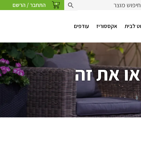
התחבר / הרשם
0
ט לבית
אקססוריז
עודפים
ו את זה