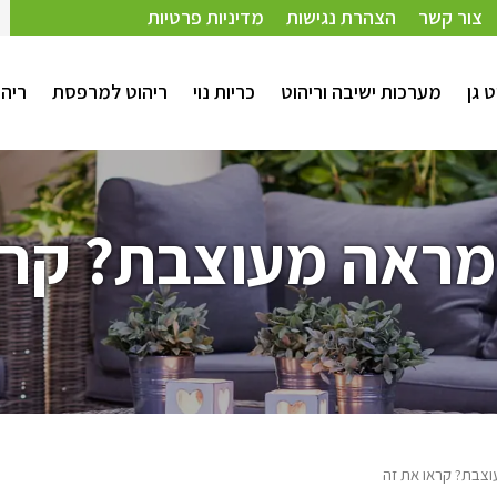
צור קשר
הצהרת נגישות
מדיניות פרטיות
ט גן
מערכות ישיבה וריהוט
כריות נוי
ריהוט למרפסת
ריהו
ראה מעוצבת? קרא
צבת? קראו את זה