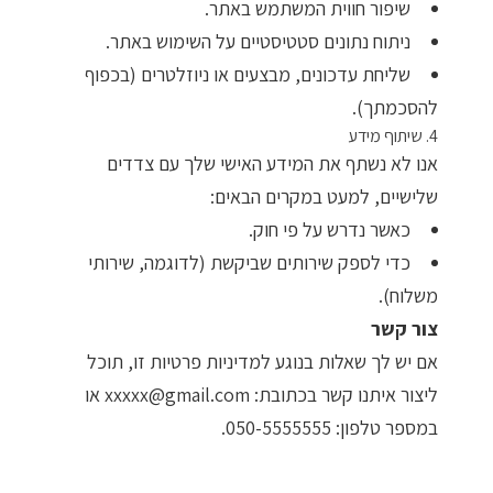
שיפור חווית המשתמש באתר.
מדיניות פרטיות
ניתוח נתונים סטטיסטיים על השימוש באתר.
שליחת עדכונים, מבצעים או ניוזלטרים (בכפוף
התחבר / הרשם
להסכמתך).
4. שיתוף מידע
אנו לא נשתף את המידע האישי שלך עם צדדים
שלישיים, למעט במקרים הבאים:
כאשר נדרש על פי חוק.
כדי לספק שירותים שביקשת (לדוגמה, שירותי
משלוח).
צור קשר
אם יש לך שאלות בנוגע למדיניות פרטיות זו, תוכל
ליצור איתנו קשר בכתובת:
xxxxx@gmail.com
או
במספר טלפון:
050-5555555
.