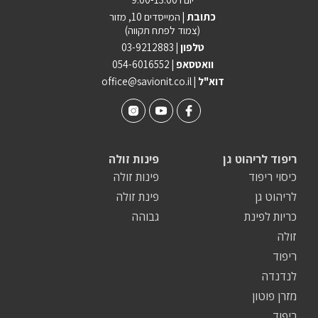
כתובת |
המייסדים 10, מזור
(צמוד לפתח תקווה)
טלפון |
03-9212883
וואטסאפ |
054-6016552
| דוא"ל
office@savionit.co.il
ריפוד לריהוט גן
פינות זולה
כיסוי ריפוד
פינות זולה
לריהוט גן
פינת זולה
כריות לפינת
גבוהה
זולה
ריפוד
לנדנדה
מזרן פוטון
ריפוד