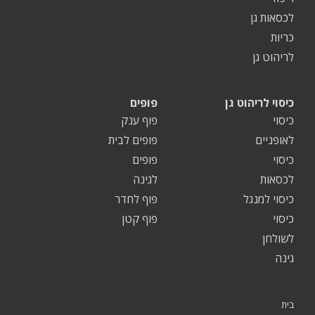
לכסאות גן
כריות
לריהוט גן
כיסוי לריהוט גן
פופים
כיסוי
פוף ענק
לאופניים
פופים לבית
כיסוי
פופים
לכסאות
לגינה
כיסוי למנגל
פוף לחדר
כיסוי
פוף קטן
לשולחן
גינה
בית