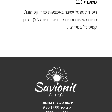
משענת 113
ריפוד לספסל ישיבה באמצעות מזרן קפיטונז',
כריות משענת וכרית סוכריה (כרית גליל). מזרן
קפיטונז' במידה…
:שעות פעילות החנות
ימים א-ה 9:30-17:00