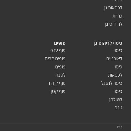
לכסאות גן
כריות
לריהוט גן
כיסוי לריהוט גן
פופים
כיסוי
פוף ענק
לאופניים
פופים לבית
כיסוי
פופים
לכסאות
לגינה
כיסוי למנגל
פוף לחדר
כיסוי
פוף קטן
לשולחן
גינה
בית