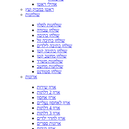
אהילי ראטן
ראטן במבוק ועץ
שולחנות
שולחנות לסלון
שולחן עבודה
שולחן כתיבה
שולחן כתיבה זול
שולחן כתיבה לילדים
שולחן כתיבה קטן
שולחן מחשב קטן
שולחנות משרד
שולחנות מחשב
שולחן סטודנט
ארונות
ארון שירות
ארון 2 דלתות
ארון אחסון
ארון לאחסון נעליים
ארון 4 דלתות
ארון 3 דלתות
ארון לחדר ילדים
ארונות ספרים
ארון בגדים