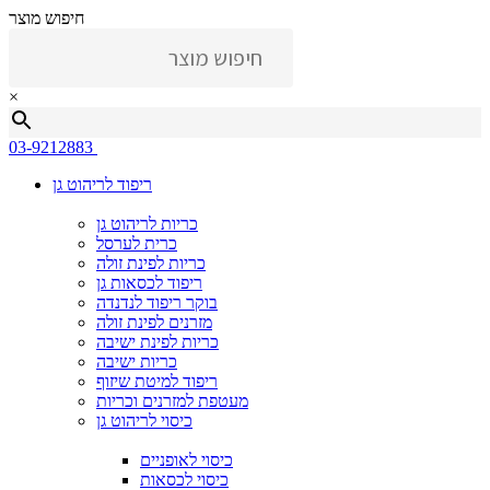
חיפוש מוצר
×
03-9212883
ריפוד לריהוט גן
כריות לריהוט גן
כרית לערסל
כריות לפינת זולה
ריפוד לכסאות גן
בוקר ריפוד לנדנדה
מזרנים לפינת זולה
כריות לפינת ישיבה
כריות ישיבה
ריפוד למיטת שיזוף
מעטפת למזרנים וכריות
כיסוי לריהוט גן
כיסוי לאופניים
כיסוי לכסאות