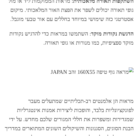
השתקפות תאורה מלאכותית
: מראות הממוקמות ליד או מול
גופי תאורה יכולים לשפר את הפצת האור המלאכותי. מיקום
אסטרטגי כזה שימושי במיוחד בחללים עם אור טבעי מוגבל.
הדגשת נקודות מוקד
: השתמשו במראות כדי להדגיש נקודות
מוקד ספציפיות, כמו מנורות או גופי תאורה.
מראות הן אלמנטים רב-תכליתיים שמתעלים מעבר
לפונקציונליות בלבד, והופכות ליצירות אמנות אינטגרליות
שמגדירות ומשפרות את חללי המגורים שלכם מחדש. על ידי
הבנת הסוגים, הסגנונות והשיקולים השונים המתוארים במדריך