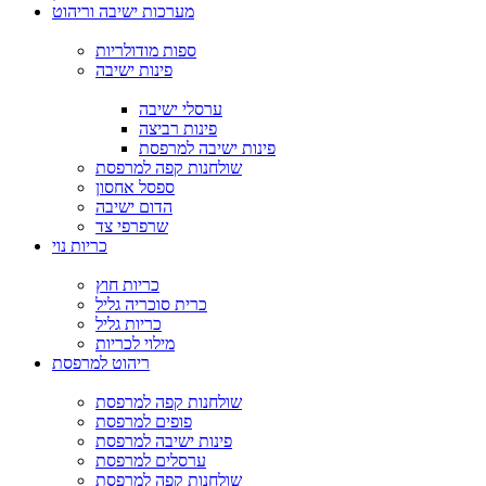
מערכות ישיבה וריהוט
ספות מודולריות
פינות ישיבה
ערסלי ישיבה
פינות רביצה
פינות ישיבה למרפסת
שולחנות קפה למרפסת
ספסל אחסון
הדום ישיבה
שרפרפי צד
כריות נוי
כריות חוץ
כרית סוכריה גליל
כריות גליל
מילוי לכריות
ריהוט למרפסת
שולחנות קפה למרפסת
פופים למרפסת
פינות ישיבה למרפסת
ערסלים למרפסת
שולחנות קפה למרפסת