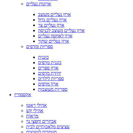
ארונות נעליים
ארון נעליים מעוצב
ארון נעליים גדול
ארון נעליים צר
ארון נעליים מעוצב לכניסה
ארון לאחסון נעליים
ארון נעליים שחור
ספריות ומדפים
כוננית
כוננית מדפים
ארון ספרים
יחידת מדפים
ספריות לילדים
ארון מדפים
ספריות מעוצבות
אקססוריז
אהילי ראטן
אהילי קש
מראות
אביזרים וחפצי נוי
עציצים מלאכותיים לבית
מעמדים לעציצים