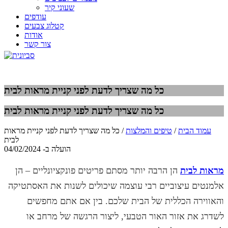
שעוני קיר
עודפים
קטלוג צבעים
אודות
צור קשר
כל מה שצריך לדעת לפני קניית מראות לבית
כל מה שצריך לדעת לפני קניית מראות לבית
עמוד הבית
/
טיפים והמלצות
/ כל מה שצריך לדעת לפני קניית מראות
לבית
הועלה ב- 04/02/2024
מראות לבית
הן הרבה יותר מסתם פריטים פונקציונליים – הן
אלמנטים עיצוביים רבי עוצמה שיכולים לשנות את האסתטיקה
והאווירה הכללית של הבית שלכם. בין אם אתם מחפשים
לשדרג את אזור האור הטבעי, ליצור הרגשה של מרחב או