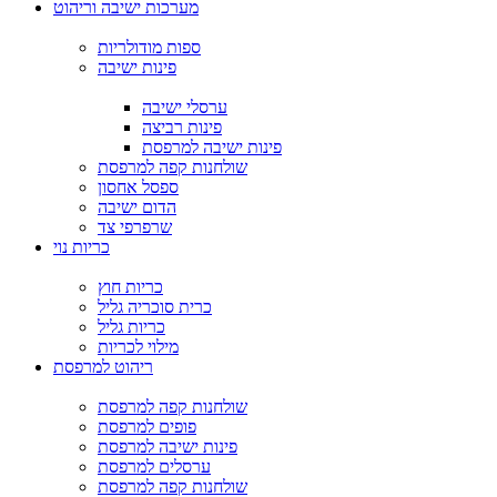
מערכות ישיבה וריהוט
ספות מודולריות
פינות ישיבה
ערסלי ישיבה
פינות רביצה
פינות ישיבה למרפסת
שולחנות קפה למרפסת
ספסל אחסון
הדום ישיבה
שרפרפי צד
כריות נוי
כריות חוץ
כרית סוכריה גליל
כריות גליל
מילוי לכריות
ריהוט למרפסת
שולחנות קפה למרפסת
פופים למרפסת
פינות ישיבה למרפסת
ערסלים למרפסת
שולחנות קפה למרפסת