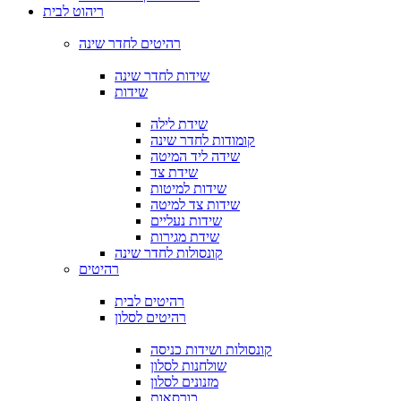
ריהוט לבית
רהיטים לחדר שינה
שידות לחדר שינה
שידות
שידת לילה
קומודות לחדר שינה
שידה ליד המיטה
שידת צד
שידות למיטות
שידות צד למיטה
שידות נעליים
שידת מגירות
קונסולות לחדר שינה
רהיטים
רהיטים לבית
רהיטים לסלון
קונסולות ושידות כניסה
שולחנות לסלון
מזנונים לסלון
כורסאות