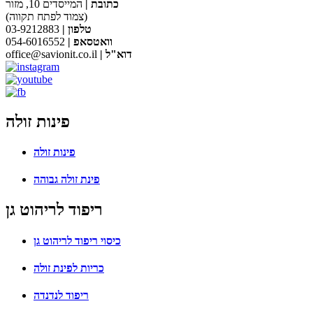
כתובת |
המייסדים 10, מזור
(צמוד לפתח תקווה)
טלפון |
03-9212883
וואטסאפ |
054-6016552
| דוא"ל
office@savionit.co.il
פינות זולה
פינות זולה
פינת זולה גבוהה
ריפוד לריהוט גן
כיסוי ריפוד לריהוט גן
כריות לפינת זולה
ריפוד לנדנדה