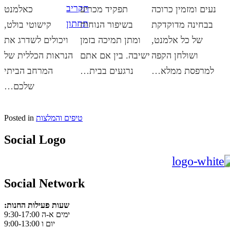
נעים ומזמין כרוכה
תפקיד מכריע
כאלמנט
בבחינה מדוקדקת
בשיפור הנוחות
קישוטי בולט,
של כל אלמנט,
ומתן תמיכה בזמן
ויכולים לשדרג את
ושולחן הקפה
ישיבה. בין אם אתם
הנראות הכללית של
למרפסת ממלא…
נרגעים בבית…
המרחב הביתי
שלכם…
טיפים והמלצות
Posted in
Social Logo
Social Network
:שעות פעילות החנות
ימים א-ה 9:30-17:00
יום ו 9:00-13:00