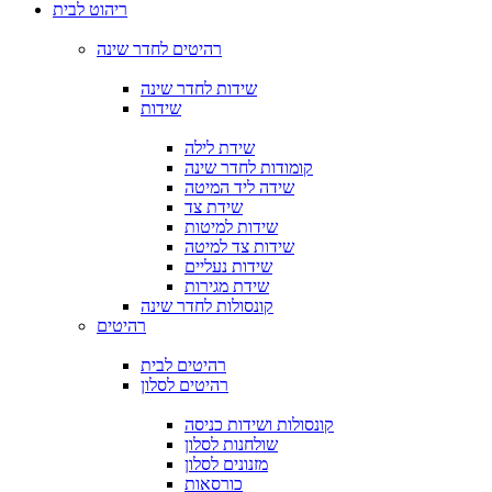
ריהוט לבית
רהיטים לחדר שינה
שידות לחדר שינה
שידות
שידת לילה
קומודות לחדר שינה
שידה ליד המיטה
שידת צד
שידות למיטות
שידות צד למיטה
שידות נעליים
שידת מגירות
קונסולות לחדר שינה
רהיטים
רהיטים לבית
רהיטים לסלון
קונסולות ושידות כניסה
שולחנות לסלון
מזנונים לסלון
כורסאות