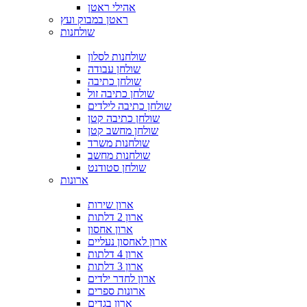
אהילי ראטן
ראטן במבוק ועץ
שולחנות
שולחנות לסלון
שולחן עבודה
שולחן כתיבה
שולחן כתיבה זול
שולחן כתיבה לילדים
שולחן כתיבה קטן
שולחן מחשב קטן
שולחנות משרד
שולחנות מחשב
שולחן סטודנט
ארונות
ארון שירות
ארון 2 דלתות
ארון אחסון
ארון לאחסון נעליים
ארון 4 דלתות
ארון 3 דלתות
ארון לחדר ילדים
ארונות ספרים
ארון בגדים