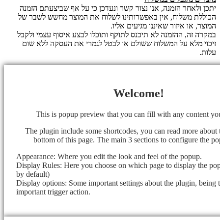
יתכן ולאחר הזמנה, אנו נצור קשר ונעדכן כי על אף שביצעתם הזמנה
הכוללת משלוח, אין באפשרותינו לשלוח את המוצר מחשש לשבר של
המוצר, או איזור שאיננו מגיעים אליו.
במקרה זה, ההזמנה לא תיכנס לתוקף ותוכלו לבצע איסוף עצמי ולקבל
זיכוי מלא על המשלוח ששולם או לבטל לגמרי את העסקה ללא שום
עלות.
Welcome!
This is popup preview that you can fill with any content y
The plugin include some shortcodes, you can read more about 
bottom of this page. The main 3 sections to configure the po
Appearance: Where you edit the look and feel of the popup.
Display Rules: Here you choose on which page to display the popu
by default)
Display options: Some important settings about the plugin, being 
important trigger action.