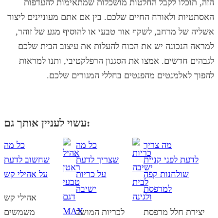
הזה, תוכלו לקבל החלטות מושכלות שמתאימות להעדפות
האסתטיות ולאורח החיים שלכם. בין אם אתם מעוניינים ליצור
אשליה של מרחב, לשקף אור טבעי או להוסיף מגע של זוהר,
למראה הנכונה יש את הכוח להעלות את עיצוב הבית שלכם
לגבהים חדשים. אמצו את הסגנון הרפלקטיבי, ותנו למראות
להפוך לאלמנטים מהפנטים בחללי המגורים שלכם.
עשוי לעניין אותך גם:
מה צריך
כל מה
כל מה
לדעת לפני קניית
שצריך לדעת
שחשוב לדעת
שולחנות קפה
על כריות
על אהילי קש
למרפסת
ישיבה
אהילי קש
יצירת חלל מרפסת
לכריות המושב
משמשים