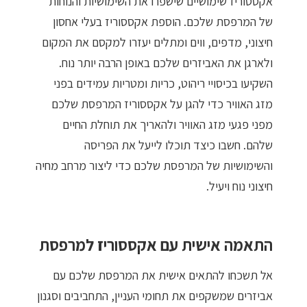
אקססוריז שימושיים שישפרו את השימושיות והנוחות
של המרפסת שלכם. הוספת אקססוריז בעלי אחסון
חיצוני, מדפים, ווים ומתלים יעזרו למקסם את המקום
ולארגן את האביזרים שלכם באופן הרבה יותר נוח.
השקיעו בכיסויי ריהוט, כריות ומטריות עמידים בפני
מזג האוויר כדי להגן על אקססוריז המרפסת שלכם
מפני פגעי מזג האוויר ולהאריך את תוחלת החיים
שלהם. חשבו כיצד תוכלו לייעל את הפריסה
והשימושיות של המרפסת שלכם כדי ליצור מרחב מחיה
חיצוני נוח ויעיל.
התאמה אישית עם אקססוריז למרפסת
אל תשכחו להתאים אישית את המרפסת שלכם עם
אביזרים שמשקפים את תחומי העניין, התחביבים וסגנון