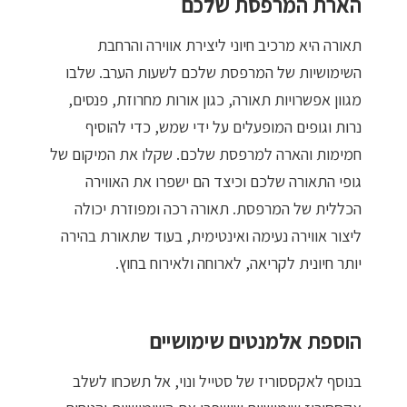
הארת המרפסת שלכם
תאורה היא מרכיב חיוני ליצירת אווירה והרחבת
השימושיות של המרפסת שלכם לשעות הערב. שלבו
מגוון אפשרויות תאורה, כגון אורות מחרוזת, פנסים,
נרות וגופים המופעלים על ידי שמש, כדי להוסיף
חמימות והארה למרפסת שלכם. שקלו את המיקום של
גופי התאורה שלכם וכיצד הם ישפרו את האווירה
הכללית של המרפסת. תאורה רכה ומפוזרת יכולה
ליצור אווירה נעימה ואינטימית, בעוד שתאורת בהירה
יותר חיונית לקריאה, לארוחה ולאירוח בחוץ.
הוספת אלמנטים שימושיים
בנוסף לאקססוריז של סטייל ונוי, אל תשכחו לשלב