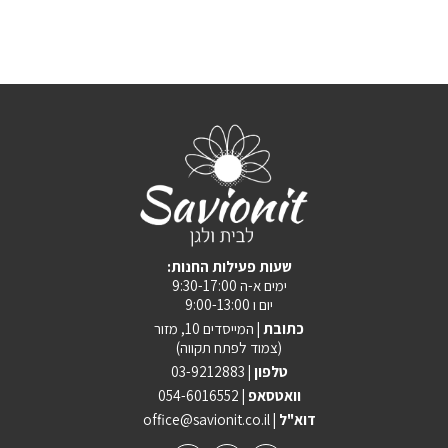
:שעות פעילות החנות
ימים א-ה 9:30-17:00
יום ו 9:00-13:00
כתובת |
המייסדים 10, מזור
(צמוד לפתח תקווה)
טלפון |
03-9212883
וואטסאפ |
054-6016552
| דוא"ל
office@savionit.co.il