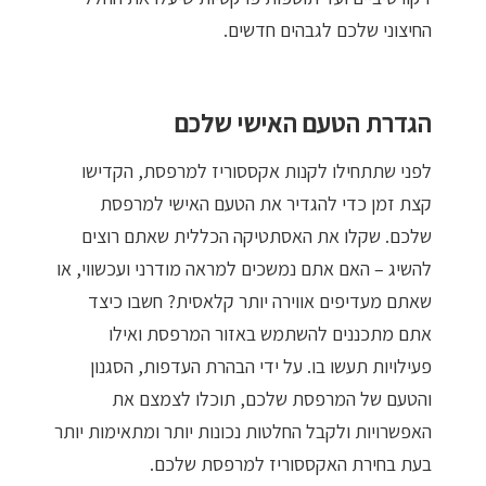
מדיניות פרטיות
החיצוני שלכם לגבהים חדשים.
התחבר / הרשם
הגדרת הטעם האישי שלכם
לפני שתתחילו לקנות אקססוריז למרפסת, הקדישו
קצת זמן כדי להגדיר את הטעם האישי למרפסת
שלכם. שקלו את האסתטיקה הכללית שאתם רוצים
להשיג – האם אתם נמשכים למראה מודרני ועכשווי, או
שאתם מעדיפים אווירה יותר קלאסית? חשבו כיצד
אתם מתכננים להשתמש באזור המרפסת ואילו
פעילויות תעשו בו. על ידי הבהרת העדפות, הסגנון
והטעם של המרפסת שלכם, תוכלו לצמצם את
האפשרויות ולקבל החלטות נכונות יותר ומתאימות יותר
בעת בחירת האקססוריז למרפסת שלכם.