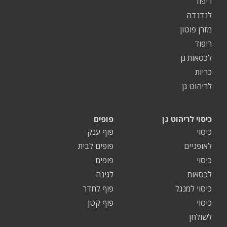
ריפוד
לנדנדה
מזרן פוטון
ריפוד
לכסאות גן
כריות
לריהוט גן
כיסוי לריהוט גן
פופים
כיסוי
פוף ענק
לאופניים
פופים לבית
כיסוי
פופים
לכסאות
לגינה
כיסוי למנגל
פוף לחדר
כיסוי
פוף קטן
לשולחן