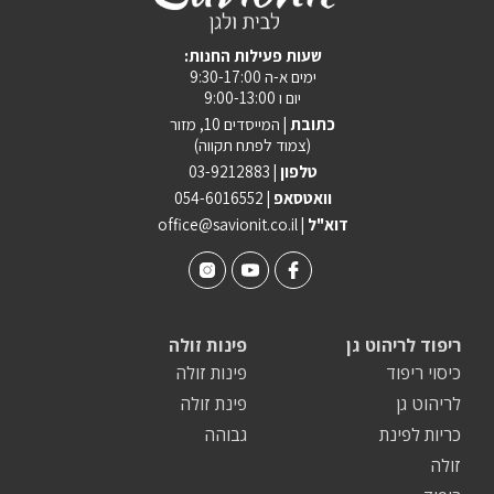
:שעות פעילות החנות
ימים א-ה 9:30-17:00
יום ו 9:00-13:00
כתובת |
המייסדים 10, מזור
(צמוד לפתח תקווה)
טלפון |
03-9212883
וואטסאפ |
054-6016552
| דוא"ל
office@savionit.co.il
ריפוד לריהוט גן
פינות זולה
כיסוי ריפוד
פינות זולה
לריהוט גן
פינת זולה
כריות לפינת
גבוהה
זולה