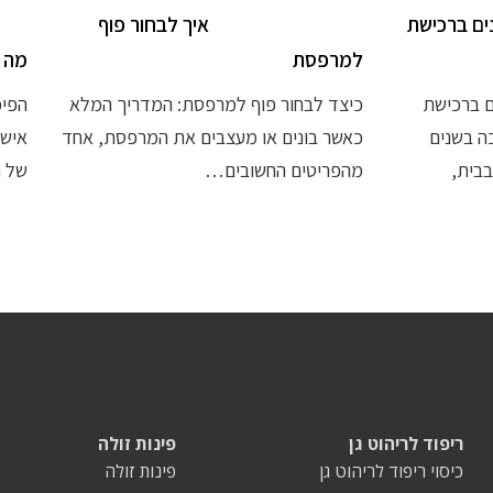
ים ברכישת
איך לבחור פוף
למרפסת
מה 
ם ברכישת
כיצד לבחור פוף למרפסת: המדריך המלא
הפיכ
ה בשנים
כאשר בונים או מעצבים את המרפסת, אחד
אישי
בית,
מהפריטים החשובים…
של ר
ריפוד לריהוט גן
פינות זולה
כיסוי ריפוד לריהוט גן
פינות זולה