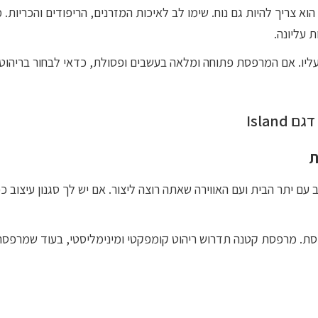
הוא צריך להיות גם נוח. שימו לב לאיכות המזרנים, הריפודים והכריו
ת עליונה.
עליו. אם המרפסת פתוחה ומלאה בעשבים ופסולת, כדאי לבחור בריהו
ת
ם יתר הבית ועם האווירה שאתה רוצה ליצור. אם יש לך סגנון עיצוב כפ
סת. מרפסת קטנה תדרוש ריהוט קומפקטי ומינימליסטי, בעוד שמרפסת