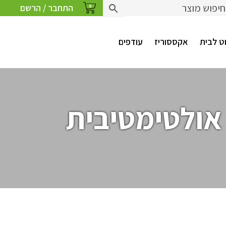
התחבר / הרשם
0
ט לבית
אקססוריז
עודפים
אולטימטיבית