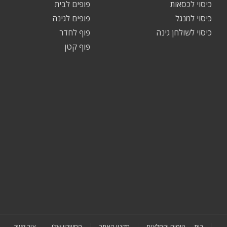
כיסוי לכסאות
פופים לבית
כיסוי למנגל
פופים לגינה
כיסוי לשולחן גינה
פוף לחדר
פוף קטן
בית
טיפים והמלצות
תקנון האתר
החשבון שלי
צור קשר