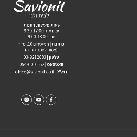
:שעות פעילות החנות
ימים א-ה 9:30-17:00
יום ו 9:00-13:00
כתובת |
המייסדים 10, מזור
(צמוד לפתח תקווה)
טלפון |
03-9212883
וואטסאפ |
054-6016552
| דוא"ל
office@savionit.co.il