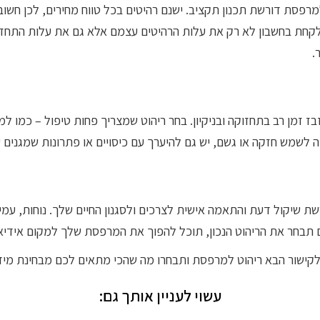
מרפסת דורשת תכנון תקציב. ישנם רהיטים בכל טווח מחירים, לכן חשו
חת בחשבון לא רק את עלות הרהיטים עצמם אלא גם את עלות התחזוקה
.
 זמן רב בתחזוקה ובניקיון. בחר ריהוט שמצריך פחות טיפול – כמו למ
לשמש חזקה או גשם, יש גם להיערך עם כיסויים או פתרונות שמגנים ע
 שיקול דעת והתאמה אישית לצרכים ולסגנון החיים שלך. נוחות, עמי
תבחר את הריהוט הנכון, תוכל להפוך את המרפסת שלך למקום אידיאל
לקישור הבא ריהוט למרפסת ותבחרו מה שהכי מתאים לכם מבחינת מידו
עשוי לעניין אותך גם: