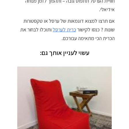
חוויית הערסל תתפוס גובה – ותהפוך לזמן מנוחה
אידיאלי.
אם תרצו למצוא דוגמאות של ערסל או טקסטורות
שונות ? כנסו לקישור
כרית לערסל
ותוכלו לבחור את
הכרית הכי מתאימה עבורכם.
עשוי לעניין אותך גם: