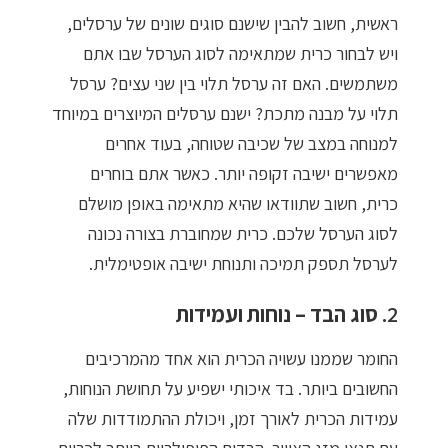
ראשית, חשוב להבין שישנם סוגים שונים של ערסלים,
מדיניות פרטיות
ויש לבחור כרית שמתאימה לסוג הערסל שבו אתם
התחבר / הרשם
משתמשים. האם זה ערסל תלוי בין שני עצים? ערסל
תלוי על מבנה מתכת? ישנם ערסלים המיוצרים במיוחד
למנוחה במצב של שכיבה שטוחה, בעוד אחרים
מאפשרים ישיבה זקופה יותר. כאשר אתם בוחרים
כרית, חשוב שתוודאו שהיא מתאימה באופן מושלם
לסוג הערסל שלכם. כרית שמחוברת בצורה נכונה
לערסל תספק תמיכה ותנוחת ישיבה אופטימלית.
2.
סוג הבד – נוחות ועמידות
החומר שממנו עשויה הכרית הוא אחד מהמרכיבים
החשובים ביותר. בד איכותי ישפיע על תחושת הנוחות,
עמידות הכרית לאורך זמן, ויכולת ההתמודדות שלה