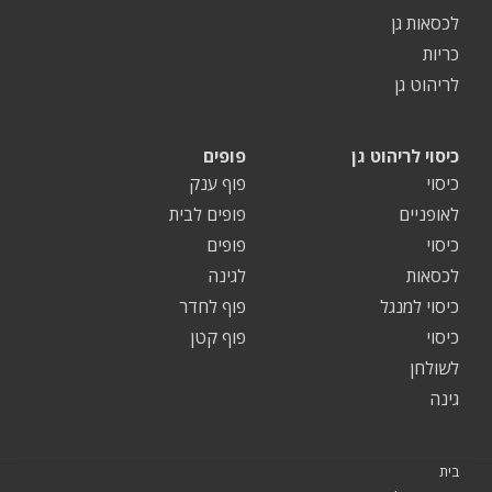
לכסאות גן
כריות
לריהוט גן
כיסוי לריהוט גן
פופים
כיסוי
פוף ענק
לאופניים
פופים לבית
כיסוי
פופים
לכסאות
לגינה
כיסוי למנגל
פוף לחדר
כיסוי
פוף קטן
לשולחן
גינה
בית