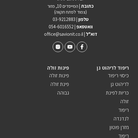
כתובת |
המייסדים 10, מזור
(צמוד לפתח תקווה)
טלפון |
03-9212883
וואטסאפ |
054-6016552
| דוא"ל
office@savionit.co.il
ריפוד לריהוט גן
פינות זולה
כיסוי ריפוד
פינות זולה
לריהוט גן
פינת זולה
כריות לפינת
גבוהה
זולה
ריפוד
לנדנדה
מזרן פוטון
ריפוד