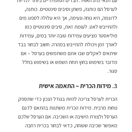
עם תנאי מזג האוויר. הבדים הפופולריים ביותר לכריות
לערסל הם כותנה, פשתן וסיבים סינטטיים. כותנה,
לדוגמה, היא נוחה ונעימה, אך היא עלולה לספוג מים
ולהתייבש לאט. לעומת זאת, סיבים סינטטיים כמו
פוליאסטר מציעים עמידות טובה יותר במים, עמידות
לאורך זמן ויכולת להתייבש במהרה. חשוב לבחור בבד
שיתאים לאקלים שבו אתם משתמשים בערסל – אם
מדובר בשימוש בחוץ תחת השמש או בשימוש בחלל
סגור.
3.
מידות הכרית – התאמה אישית
הכרית לערסל צריכה להיות בגודל הנכון כדי שתספק
נוחות מרבית. מידות הכרית משתנות בהתאם לדגם
הערסל ולצורת הישיבה או השכיבה. אם הערסל שלכם
מאפשר שכיבה שטוחה, כדאי לבחור בכרית רחבה